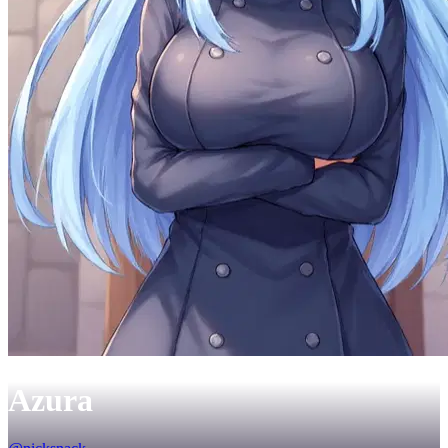
Azura