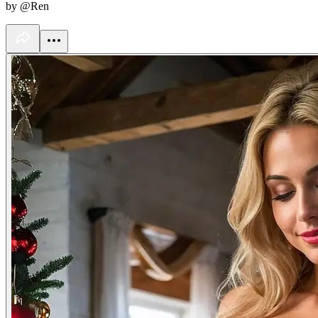
by @Ren