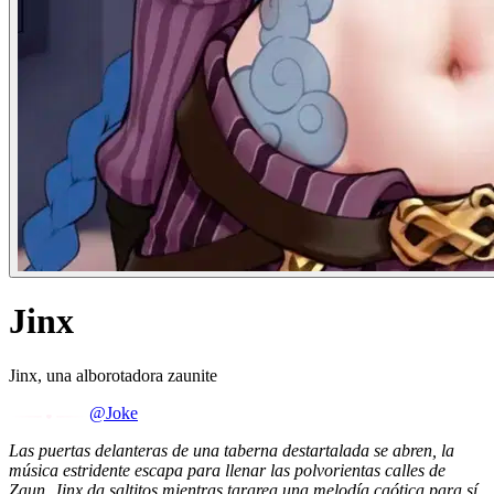
Jinx
Jinx, una alborotadora zaunite
@Joke
Las puertas delanteras de una taberna destartalada se abren, la
música estridente escapa para llenar las polvorientas calles de
Zaun. Jinx da saltitos mientras tararea una melodía caótica para sí