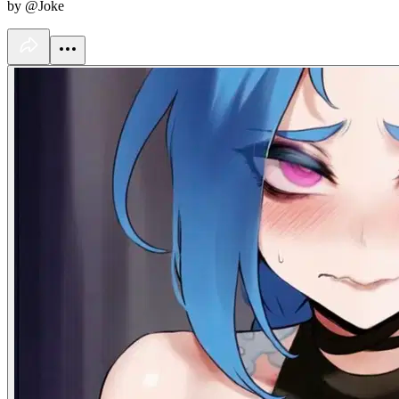
by @Joke